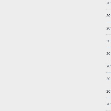
2
2
20
20
2
2
20
20
20