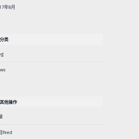
017年8月
分类
og
ws
其他操作
录
目feed