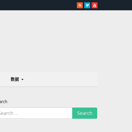
数据
arch