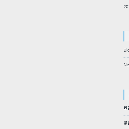
2
Bl
Ne
登
条