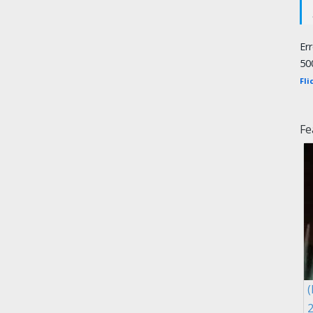
Er
50
Fli
Fe
2