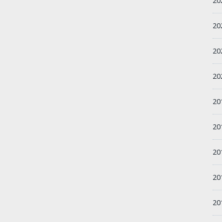
2
2
2
2
20
2
2
2
2