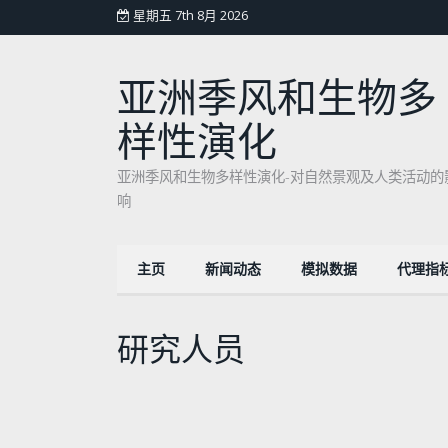
星期五 7th 8月 2026
亚洲季风和生物多
样性演化
亚洲季风和生物多样性演化-对自然景观及人类活动的
响
主页
新闻动态
模拟数据
代理指
研究人员