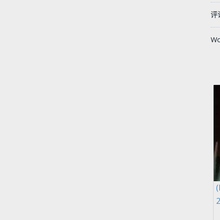
评
Wo
2