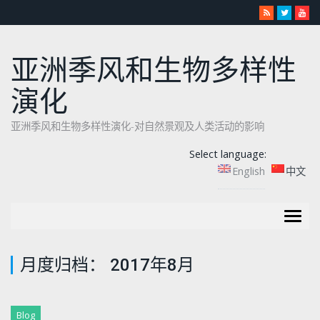
亚洲季风和生物多样性
演化
亚洲季风和生物多样性演化-对自然景观及人类活动的影响
Select language:
English
中文
Togg
navig
月度归档：
2017年8月
Blog