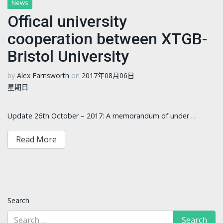
News
Offical university
cooperation between XTGB-
Bristol University
by
Alex Farnsworth
on
2017年08月06日
星期日
Update 26th October – 2017: A memorandum of under …
Read More
Search