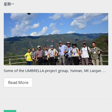
星期一
Some of the UMBRELLA project group, Yunnan, Mt Laojun. …
Read More