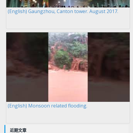
(English) Gaungzhou, Canton tower. August 2017.
(English) Monsoon related flooding.
近期文章