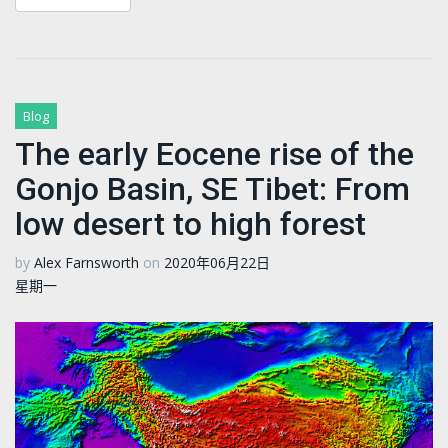
Blog
The early Eocene rise of the
Gonjo Basin, SE Tibet: From
low desert to high forest
by
Alex Farnsworth
on
2020年06月22日
星期一