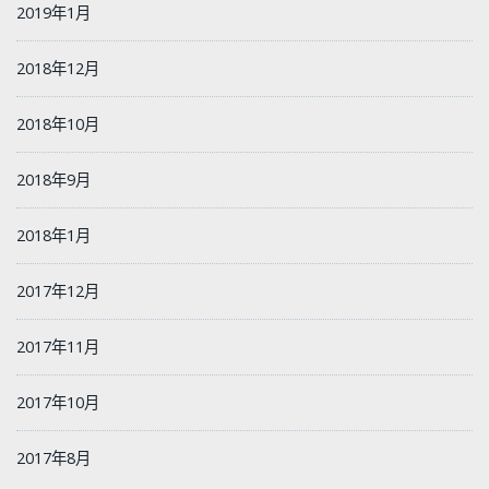
2019年1月
2018年12月
2018年10月
2018年9月
2018年1月
2017年12月
2017年11月
2017年10月
2017年8月